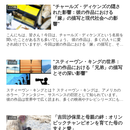
“チャールズ・ディケンズの隠さ
その他
れた影響：彼の作品における
「嫁」の描写と現代社会への影
響”
こんにちは、皆さん！今日は、チャールズ・ディケンズという名前を
聞いたことがある方も多いでしょう。 彼の作品は、多くの人々に愛
され続けていますが、今回は彼の作品における「嫁」の描写と、それ
が現代社会にどのような影響を与えているのかについて、少...
“スティーヴン・キングの世界：
その他
彼の作品における「兄弟」の描写
とその深い影響”
スティーヴン・キングとは？ スティーヴン・キングは、アメリカの
ホラー、ファンタジー、サスペンスの巨匠として知られています。
彼の作品は世界中で広く読まれ、多くの映画やテレビシリーズにもな
っています。 キングの作品は、ただ怖いだけでなく、人間...
「吉田沙保里と母親の絆：オリン
その他
ピックチャンピオンを育てた母の
支えと愛」