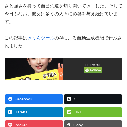
さと強さを持って自己の道を切り開いてきました。そして
今日もなお、彼女は多くの人々に影響を与え続けていま
す。
この記事は
きりんツール
のAIによる自動生成機能で作成さ
れました
Follow me!
Facebook
X
Hatena
LINE
Pocket
Copy