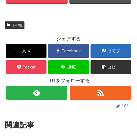
その他
シェアする
X
Facebook
はてブ
Pocket
LINE
コピー
101をフォローする
101
関連記事