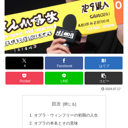
X
Facebook
はてブ
Pocket
LINE
コピー
2024.07.17
目次
オプラ・ウィンフリーの初期の人生
オプラの本名とその意味