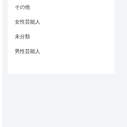
その他
女性芸能人
未分類
男性芸能人