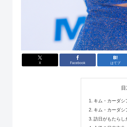
X
Facebook
はてブ
目
キム・カーダシ
キム・カーダシ
訪日がもたらし