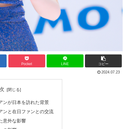
Pocket
LINE
コピー
2024.07.23
次
アンが日本を訪れた背景
アンと在日ファンとの交流
た意外な影響