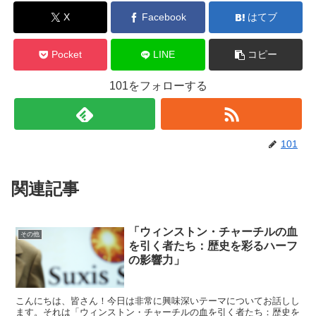
X
Facebook
はてブ
Pocket
LINE
コピー
101をフォローする
101
関連記事
「ウィンストン・チャーチルの血
その他
を引く者たち：歴史を彩るハーフ
の影響力」
こんにちは、皆さん！今日は非常に興味深いテーマについてお話しし
ます。それは「ウィンストン・チャーチルの血を引く者たち：歴史を