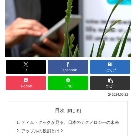
X
Facebook
はてブ
Pocket
LINE
コピー
2024.08.22
目次
ティム・クックが見る、日本のテクノロジーの未来
アップルの役割とは？