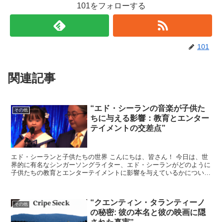
101をフォローする
101
関連記事
“エド・シーランの音楽が子供た
その他
ちに与える影響：教育とエンター
テイメントの交差点”
エド・シーランと子供たちの世界 こんにちは、皆さん！ 今日は、世
界的に有名なシンガーソングライター、エド・シーランがどのように
子供たちの教育とエンターテイメントに影響を与えているかについて
お話しします。 エド・シーランの音楽は、単に耳に心地...
“クエンティン・タランティーノ
その他
の秘密: 彼の本名と彼の映画に隠