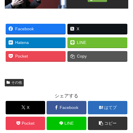
Facebook
X
Hatena
LINE
Pocket
Copy
その他
シェアする
X
Facebook
はてブ
Pocket
LINE
コピー