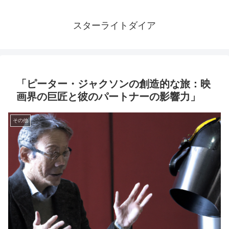
スターライトダイア
「ピーター・ジャクソンの創造的な旅：映
画界の巨匠と彼のパートナーの影響力」
その他