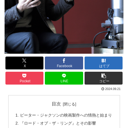
X
Facebook
はてブ
Pocket
LINE
コピー
2024.09.21
目次
ピーター・ジャクソンの映画製作への情熱と始まり
『ロード・オブ・ザ・リング』とその影響