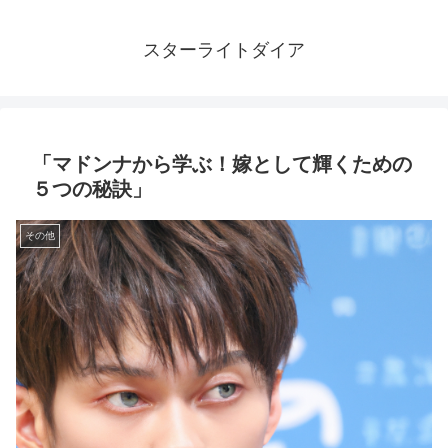
スターライトダイア
「マドンナから学ぶ！嫁として輝くための
５つの秘訣」
その他