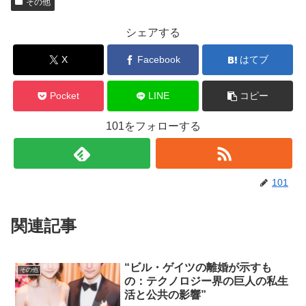
その他
シェアする
X
Facebook
はてブ
Pocket
LINE
コピー
101をフォローする
101
関連記事
“ビル・ゲイツの離婚が示すも
その他
の：テクノロジー界の巨人の私生
活と公共の影響”