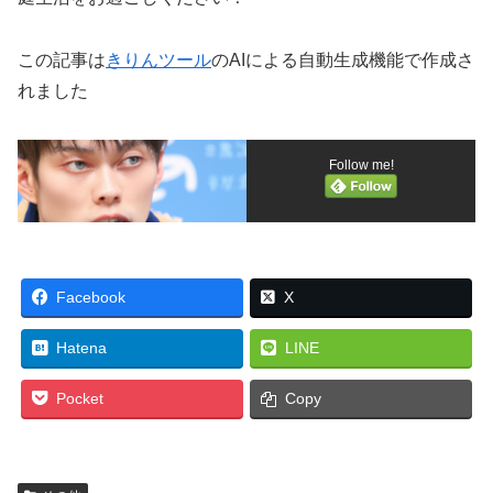
この記事は
きりんツール
のAIによる自動生成機能で作成さ
れました
Follow me!
Facebook
X
Hatena
LINE
Pocket
Copy