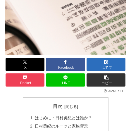
X
Facebook
はてブ
Pocket
LINE
コピー
2024.07.11
目次
はじめに：日村勇紀とは誰か？
日村勇紀のルーツと家族背景