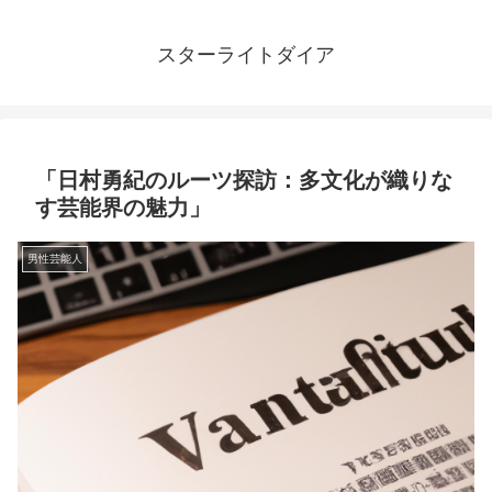
スターライトダイア
「日村勇紀のルーツ探訪：多文化が織りな
す芸能界の魅力」
男性芸能人