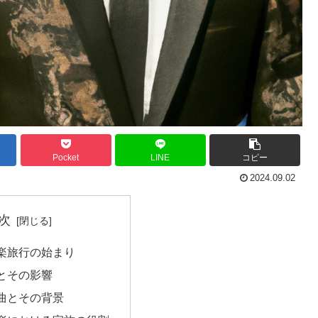
Pocket
LINE
コピー
2024.09.02
次
楽旅行の始まり
とその影響
曲とその背景