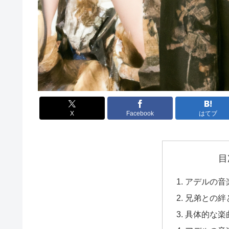
X
Facebook
はてブ
目
アデルの音
兄弟との絆
具体的な楽