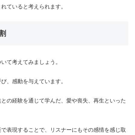
されていると考えられます。
割
ついて考えてみましょう。
呼び、感動を与えています。
族との経験を通じて学んだ、愛や喪失、再生といった
楽で表現することで、リスナーにもその感情を感じ取