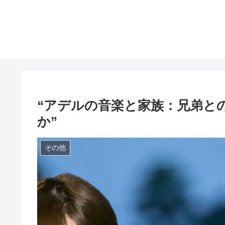
“アデルの音楽と家族：兄弟と
か”
その他