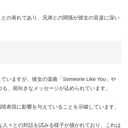
ことの表れであり、兄弟との関係が彼女の音楽に深い
すが、彼女の楽曲「Someone Like You」や
つつも、前向きなメッセージが込められています。
感情表現に影響を与えていることを示唆しています。
切な人々との対話を試みる様子が描かれており、これは