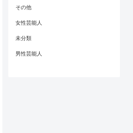
その他
女性芸能人
未分類
男性芸能人