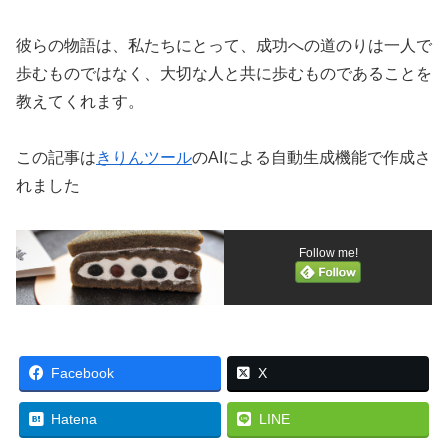
彼らの物語は、私たちにとって、成功への道のりは一人で
歩むものではなく、大切な人と共に歩むものであることを
教えてくれます。
この記事は
きりんツール
のAIによる自動生成機能で作成さ
れました
Follow me!
Facebook
X
Hatena
LINE