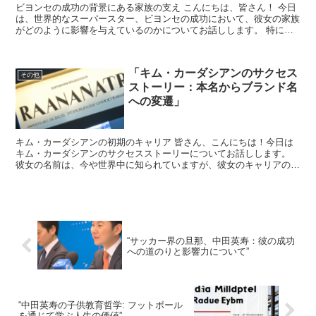
ビヨンセの成功の背景にある家族の支え こんにちは、皆さん！ 今日
は、世界的なスーパースター、ビヨンセの成功において、彼女の家族
がどのように影響を与えているのかについてお話しします。 特に、
彼女の父親との関係が彼女のキャリアにどのように影響を...
「キム・カーダシアンのサクセス
その他
ストーリー：本名からブランド名
への変遷」
キム・カーダシアンの初期のキャリア 皆さん、こんにちは！今日は
キム・カーダシアンのサクセスストーリーについてお話しします。
彼女の名前は、今や世界中に知られていますが、彼女のキャリアのス
タートはどのようなものだったのでしょうか？ キム・カー...
“サッカー界の旦那、中田英寿：彼の成功
への道のりと影響力について”
“中田英寿の子供教育哲学: フットボール
を通じて学ぶ人生の価値”