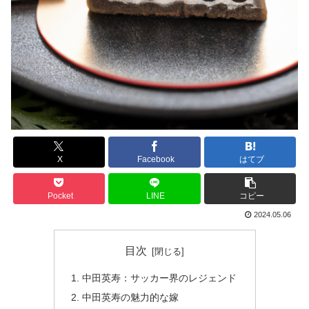
X
Facebook
はてブ
Pocket
LINE
コピー
2024.05.06
目次
中田英寿：サッカー界のレジェンド
中田英寿の魅力的な嫁