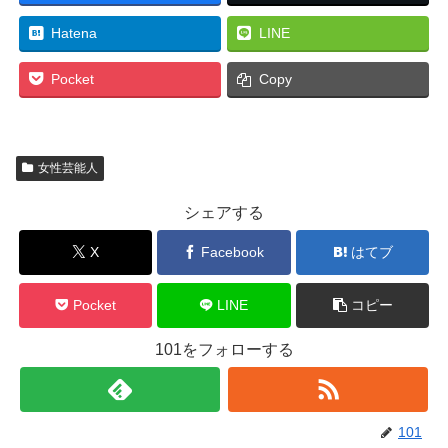
Hatena
LINE
Pocket
Copy
女性芸能人
シェアする
X
Facebook
はてブ
Pocket
LINE
コピー
101をフォローする
101