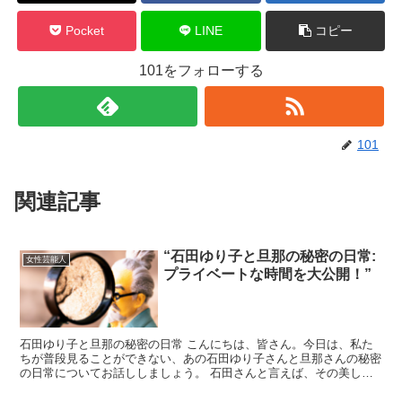
Pocket
LINE
コピー
101をフォローする
101
関連記事
“石田ゆり子と旦那の秘密の日常:
女性芸能人
プライベートな時間を大公開！”
石田ゆり子と旦那の秘密の日常 こんにちは、皆さん。今日は、私た
ちが普段見ることができない、あの石田ゆり子さんと旦那さんの秘密
の日常についてお話ししましょう。 石田さんと言えば、その美しい
ルックスと演技力で多くの人々を魅了してきた女優さんです...