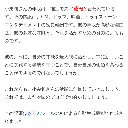
小栗旬さんの年収は、推定で約
14
億円
と言われていま
す。その内訳は、CM、ドラマ、映画、トライストーン・
エンタテイメントの役員報酬です。彼の年収が高額な理由
は、彼の多才な才能と、それを活かすための努力によるも
のです。
彼のように、自分の才能を最大限に活かし、常に新しいこ
とに挑戦する姿勢を持つことで、自分自身の価値を高める
ことができるのではないでしょうか。
これからも、小栗旬さんの活躍に注目していきましょう。
それでは、また次回のブログでお会いしましょう。
この記事は
きりんツール
のAIによる自動生成機能で作成さ
れました