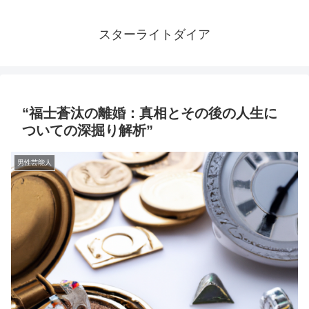
スターライトダイア
“福士蒼汰の離婚：真相とその後の人生に
ついての深掘り解析”
男性芸能人