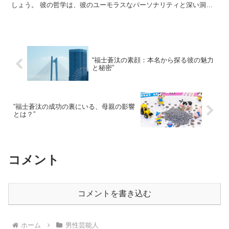
しょう。 彼の哲学は、彼のユーモラスなパーソナリティと深い洞察
力の結果と言えるでしょう。 ビートたけしの理想の旦那像...
“福士蒼汰の素顔：本名から探る彼の魅力
と秘密”
“福士蒼汰の成功の裏にいる、母親の影響
とは？”
コメント
コメントを書き込む
ホーム
男性芸能人