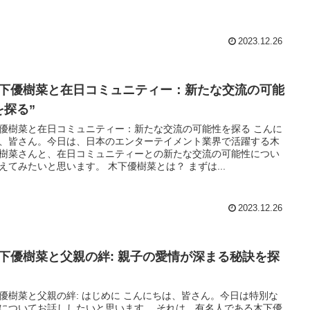
2023.12.26
木下優樹菜と在日コミュニティー：新たな交流の可能
を探る”
優樹菜と在日コミュニティー：新たな交流の可能性を探る こんに
、皆さん。今日は、日本のエンターテイメント業界で活躍する木
樹菜さんと、在日コミュニティーとの新たな交流の可能性につい
えてみたいと思います。 木下優樹菜とは？ まずは...
2023.12.26
木下優樹菜と父親の絆: 親子の愛情が深まる秘訣を探
優樹菜と父親の絆: はじめに こんにちは、皆さん。今日は特別な
についてお話ししたいと思います。 それは、有名人である木下優