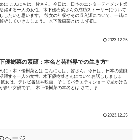
めに こんにちは、皆さん。今日は、日本のエンターテイメント業
活躍する一人の女性、木下優樹菜さんの成功ストーリーについて
ししたいと思います。 彼女の年収やその収入源について、一緒に
解析していきましょう。 木下優樹菜とは まず初...
2023.12.25
木下優樹菜の素顔：本名と芸能界での生き方”
めに：木下優樹菜とは こんにちは、皆さん。今日は、日本の芸能
活躍する一人の女性、木下優樹菜さんについてお話ししましょ
 彼女は、テレビ番組や映画、そしてバラエティショーで見かける
が多い女優です。 木下優樹菜の本名とは さて、ま...
2023.12.25
のページ