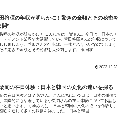
菅田将暉の年収が明らかに！驚きの金額とその秘密を
公開”
将暉の年収が明らかに！ こんにちは、皆さん。今日は、日本のエ
ーテイメント業界で大活躍している菅田将暉さんの年収について
ししましょう。菅田さんの年収は、一体どれくらいなのでしょう
その驚きの金額とその秘密を大公開します。 菅田将...
2023.12.28
小栗旬の在日体験：日本と韓国の文化の違いを探る”
旬の在日体験とは？ 皆さん、こんにちは。今日は、日本の俳優で
、国際的にも活躍している小栗旬さんの在日体験についてお話し
いと思います。 小栗さんは、日本と韓国の文化の違いを体験し、
経験を通じて多くの洞察を得ました。 日本と韓国...