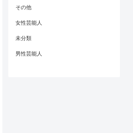
その他
女性芸能人
未分類
男性芸能人