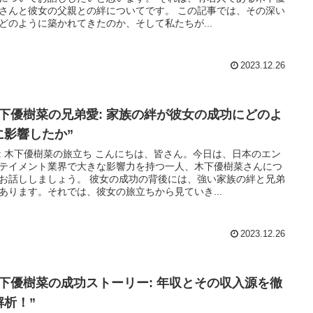
さんと彼女の父親との絆についてです。 この記事では、その深い
どのように築かれてきたのか、そして私たちが...
2023.12.26
木下優樹菜の兄弟愛: 家族の絆が彼女の成功にどのよ
に影響したか”
: 木下優樹菜の旅立ち こんにちは、皆さん。今日は、日本のエン
テイメント業界で大きな影響力を持つ一人、木下優樹菜さんにつ
お話ししましょう。 彼女の成功の背後には、強い家族の絆と兄弟
あります。それでは、彼女の旅立ちから見ていき...
2023.12.26
木下優樹菜の成功ストーリー: 年収とその収入源を徹
解析！”