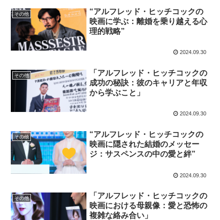
“アルフレッド・ヒッチコックの
その他
映画に学ぶ：離婚を乗り越える心
理的戦略”
2024.09.30
「アルフレッド・ヒッチコックの
その他
成功の秘訣：彼のキャリアと年収
から学ぶこと」
2024.09.30
“アルフレッド・ヒッチコックの
その他
映画に隠された結婚のメッセー
ジ：サスペンスの中の愛と絆”
2024.09.30
「アルフレッド・ヒッチコックの
その他
映画における母親像：愛と恐怖の
複雑な絡み合い」