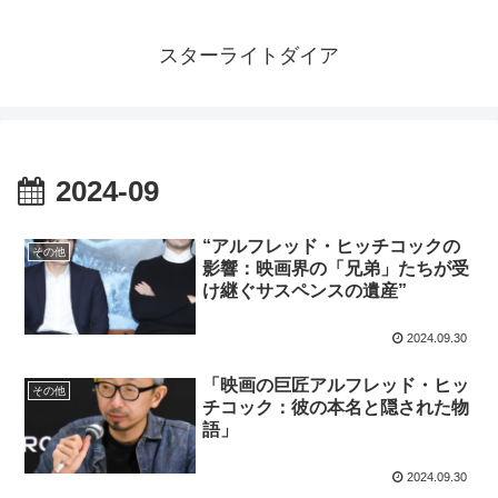
スターライトダイア
2024-09
“アルフレッド・ヒッチコックの
その他
影響：映画界の「兄弟」たちが受
け継ぐサスペンスの遺産”
2024.09.30
「映画の巨匠アルフレッド・ヒッ
その他
チコック：彼の本名と隠された物
語」
2024.09.30