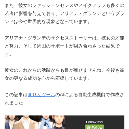
また、彼女のファッションセンスやメイクアップも多くの
若者に影響を与えており、アリアナ・グランデというブラ
ンドは今や世界的な現象となっています。
アリアナ・グランデのサクセスストーリーは、彼女の才能
と努力、そして周囲のサポートが組み合わさった結果で
す。
彼女のこれからの活躍からも目が離せませんね。今後も彼
女の更なる成功を心から応援しています。
この記事は
きりんツール
のAIによる自動生成機能で作成さ
れました
Follow me!