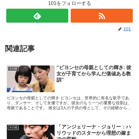
101をフォローする
101
関連記事
“ビヨンセの母親としての輝き: 彼
その他
女が子育てから学んだ価値ある教
訓”
ビヨンセの母親としての輝き ビヨンセは、世界的に有名な歌手であ
り、ダンサー、そして女優ですが、彼女のもう一つの重要な役割は、
母親であることです。 彼女は3人の子供の母として、その経験から多
くの価値ある教訓を学びました。 このブログでは、ビヨ...
「アンジェリーナ・ジョリー：ハ
その他
リウッドのスターから理想の嫁ま