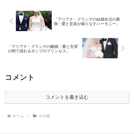
「アリアナ・グランデの結婚生活の裏
側：愛と音楽が織りなすハーモニー」
「アリアナ・グランデの離婚：愛と失望
の間で揺れるポップのプリンセス」
コメント
コメントを書き込む
ホーム
その他