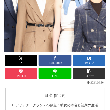
X
Facebook
はてブ
Pocket
LINE
コピー
2024.10.26
目次
アリアナ・グランデの原点：彼女の本名と初期の生活