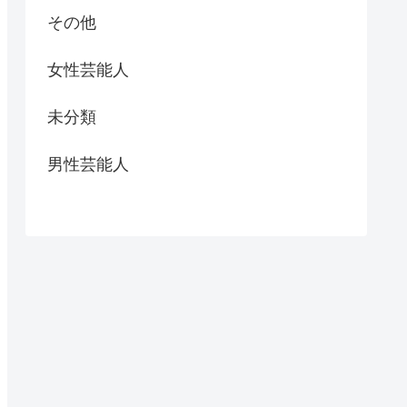
その他
女性芸能人
未分類
男性芸能人