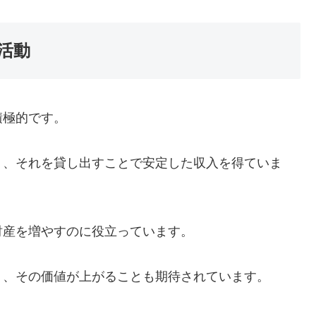
活動
積極的です。
り、それを貸し出すことで安定した収入を得ていま
財産を増やすのに役立っています。
り、その価値が上がることも期待されています。