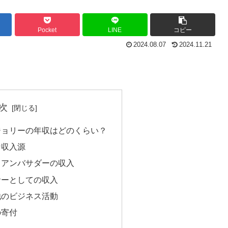
Pocket
LINE
コピー
2024.08.07
2024.11.21
次
ジョリーの年収はどのくらい？
な収入源
ドアンバサダーの収入
サーとしての収入
他のビジネス活動
の寄付