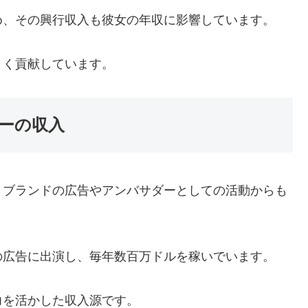
め、その興行収入も彼女の年収に影響しています。
きく貢献しています。
ーの収入
、ブランドの広告やアンバサダーとしての活動からも
の広告に出演し、毎年数百万ドルを稼いでいます。
力を活かした収入源です。