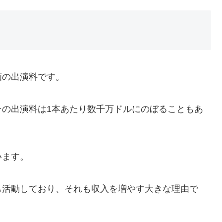
画の出演料です。
その出演料は1本あたり数千万ドルにのぼることもあ
います。
も活動しており、それも収入を増やす大きな理由で