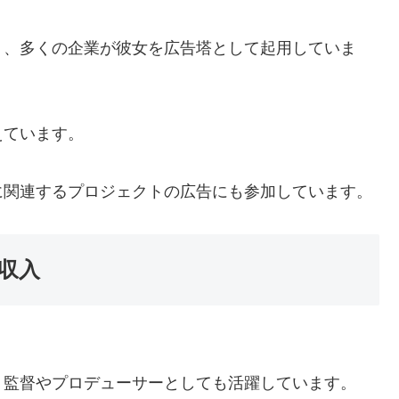
り、多くの企業が彼女を広告塔として起用していま
えています。
に関連するプロジェクトの広告にも参加しています。
収入
、監督やプロデューサーとしても活躍しています。