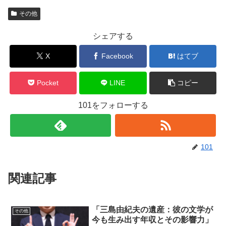
その他
シェアする
X
Facebook
はてブ
Pocket
LINE
コピー
101をフォローする
101
関連記事
「三島由紀夫の遺産：彼の文学が
その他
今も生み出す年収とその影響力」