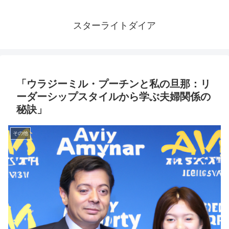
スターライトダイア
「ウラジーミル・プーチンと私の旦那：リ
ーダーシップスタイルから学ぶ夫婦関係の
秘訣」
その他