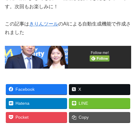
す。次回もお楽しみに！
この記事は
きりんツール
のAIによる自動生成機能で作成さ
れました
Follow me!
Facebook
X
Hatena
LINE
Pocket
Copy