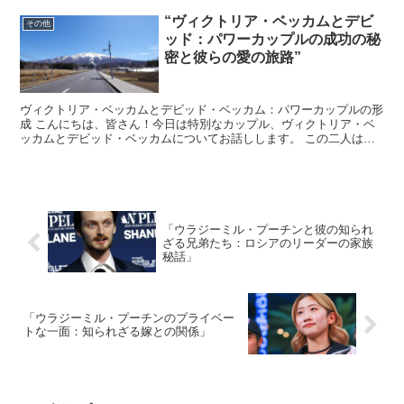
“ヴィクトリア・ベッカムとデビ
その他
ッド：パワーカップルの成功の秘
密と彼らの愛の旅路”
ヴィクトリア・ベッカムとデビッド・ベッカム：パワーカップルの形
成 こんにちは、皆さん！今日は特別なカップル、ヴィクトリア・ベ
ッカムとデビッド・ベッカムについてお話しします。 この二人は、
それぞれが成功したキャリアを持ちながら、一緒にいること...
「ウラジーミル・プーチンと彼の知られ
ざる兄弟たち：ロシアのリーダーの家族
秘話」
「ウラジーミル・プーチンのプライベー
トな一面：知られざる嫁との関係」