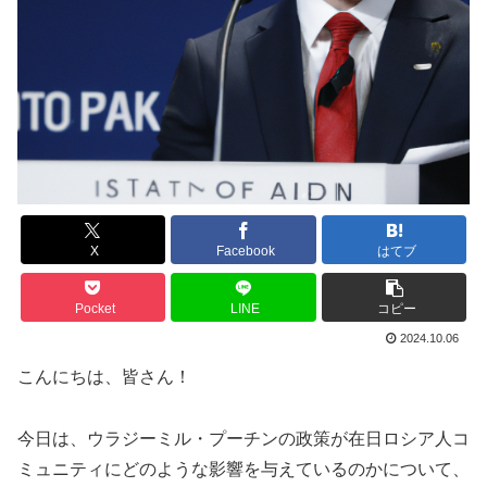
X
Facebook
はてブ
Pocket
LINE
コピー
2024.10.06
こんにちは、皆さん！
今日は、ウラジーミル・プーチンの政策が在日ロシア人コ
ミュニティにどのような影響を与えているのかについて、