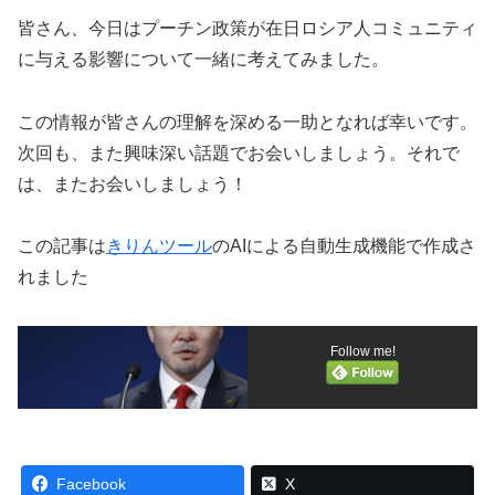
皆さん、今日はプーチン政策が在日ロシア人コミュニティ
に与える影響について一緒に考えてみました。
この情報が皆さんの理解を深める一助となれば幸いです。
次回も、また興味深い話題でお会いしましょう。それで
は、またお会いしましょう！
この記事は
きりんツール
のAIによる自動生成機能で作成さ
れました
Follow me!
Facebook
X