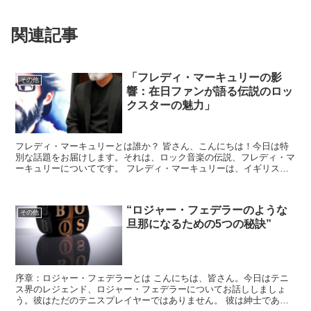
関連記事
「フレディ・マーキュリーの影
その他
響：在日ファンが語る伝説のロッ
クスターの魅力」
フレディ・マーキュリーとは誰か？ 皆さん、こんにちは！今日は特
別な話題をお届けします。それは、ロック音楽の伝説、フレディ・マ
ーキュリーについてです。 フレディ・マーキュリーは、イギリスの
ロックバンド「クイーン」のリードボーカリストとして知ら...
“ロジャー・フェデラーのような
その他
旦那になるための5つの秘訣”
序章：ロジャー・フェデラーとは こんにちは、皆さん。今日はテニ
ス界のレジェンド、ロジャー・フェデラーについてお話ししましょ
う。彼はただのテニスプレイヤーではありません。 彼は紳士であ