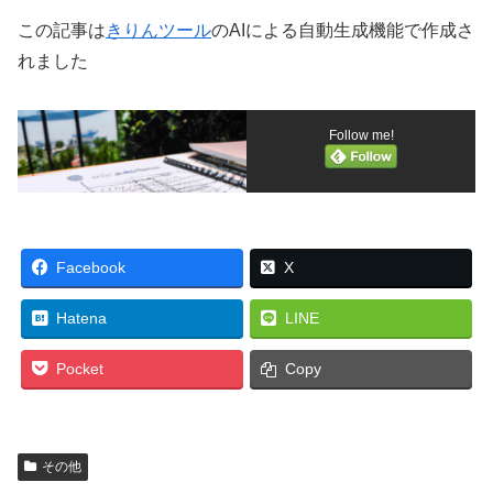
この記事は
きりんツール
のAIによる自動生成機能で作成さ
れました
Follow me!
Facebook
X
Hatena
LINE
Pocket
Copy
その他