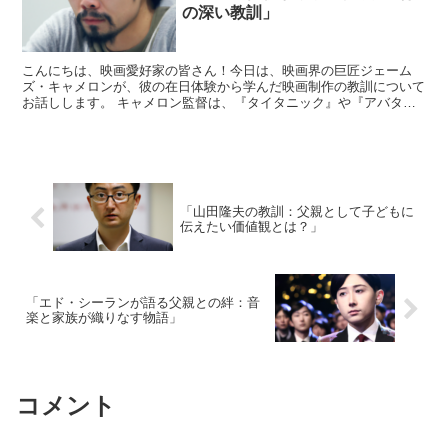
の深い教訓」
こんにちは、映画愛好家の皆さん！今日は、映画界の巨匠ジェーム
ズ・キャメロンが、彼の在日体験から学んだ映画制作の教訓について
お話しします。 キャメロン監督は、『タイタニック』や『アバタ
ー』など、数々のヒット作を生み出してきましたが、彼の創造性...
「山田隆夫の教訓：父親として子どもに
伝えたい価値観とは？」
「エド・シーランが語る父親との絆：音
楽と家族が織りなす物語」
コメント