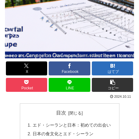
X
Facebook
はてブ
Pocket
LINE
コピー
2024.10.11
目次
エド・シーランと日本：初めての出会い
日本の食文化とエド・シーラン