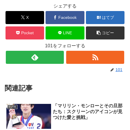
シェアする
X
Facebook
はてブ
Pocket
LINE
コピー
101をフォローする
101
関連記事
「マリリン・モンローとその旦那
その他
たち：スクリーンのアイコンが見
つけた愛と挑戦」