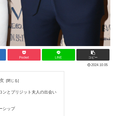
Pocket
LINE
コピー
2024.10.05
次
ロンとブリジット夫人の出会い
ーシップ