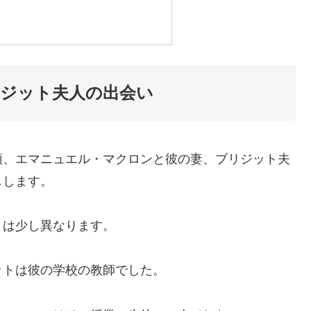
ジット夫人の出会い
領、エマニュエル・マクロンと彼の妻、ブリジット夫
しします。
とは少し異なります。
ットは彼の学校の教師でした。