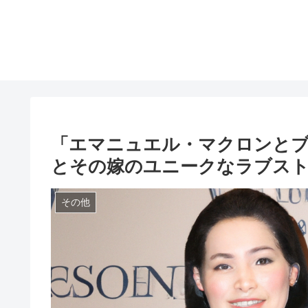
「エマニュエル・マクロンと
とその嫁のユニークなラブス
その他