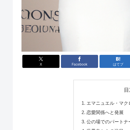
X
Facebook
はてブ
目
エマニュエル・マク
恋愛関係へと発展
公の場でのパートナ