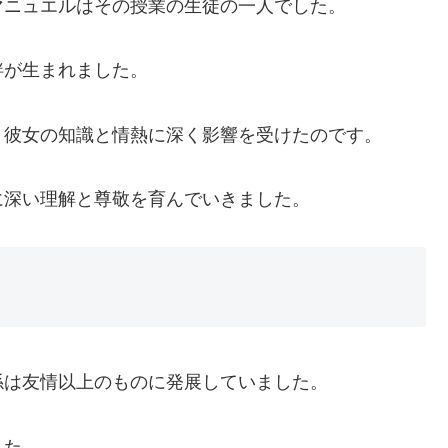
マニュエルはその授業の生徒の一人でした。
絆が生まれました。
、彼女の知識と情熱に深く影響を受けたのです。
に深い理解と尊敬を育んでいきました。
係は友情以上のものに発展していました。
した。