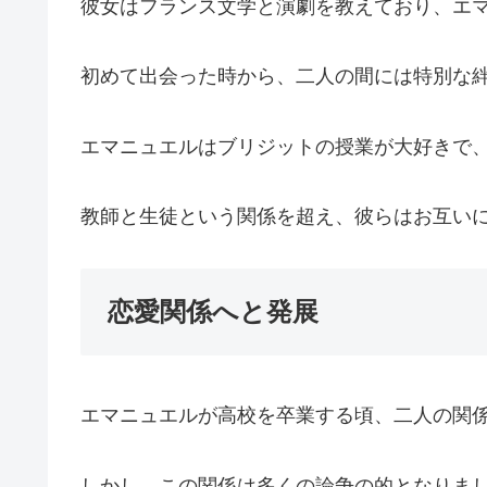
彼女はフランス文学と演劇を教えており、エ
初めて出会った時から、二人の間には特別な
エマニュエルはブリジットの授業が大好きで
教師と生徒という関係を超え、彼らはお互い
恋愛関係へと発展
エマニュエルが高校を卒業する頃、二人の関
しかし、この関係は多くの論争の的となりま