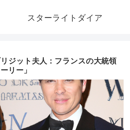
スターライトダイア
ブリジット夫人：フランスの大統領
トーリー」