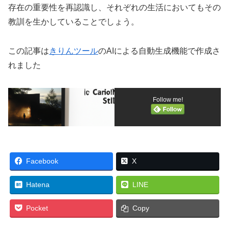
存在の重要性を再認識し、それぞれの生活においてもその
教訓を生かしていることでしょう。
この記事は
きりんツール
のAIによる自動生成機能で作成さ
れました
Follow me!
Facebook
X
Hatena
LINE
Pocket
Copy