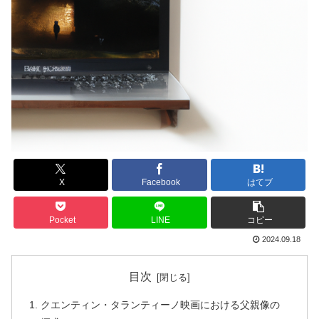
X
Facebook
はてブ
Pocket
LINE
コピー
2024.09.18
目次
クエンティン・タランティーノ映画における父親像の