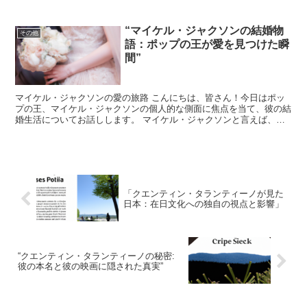
への情熱について深掘りしていきます。 田中将大の本名とは...
“マイケル・ジャクソンの結婚物
その他
語：ポップの王が愛を見つけた瞬
間”
マイケル・ジャクソンの愛の旅路 こんにちは、皆さん！今日はポッ
プの王、マイケル・ジャクソンの個人的な側面に焦点を当て、彼の結
婚生活についてお話しします。 マイケル・ジャクソンと言えば、そ
の音楽的才能とステージでのカリスマで世界中に知られてい...
「クエンティン・タランティーノが見た
日本：在日文化への独自の視点と影響」
“クエンティン・タランティーノの秘密:
彼の本名と彼の映画に隠された真実”