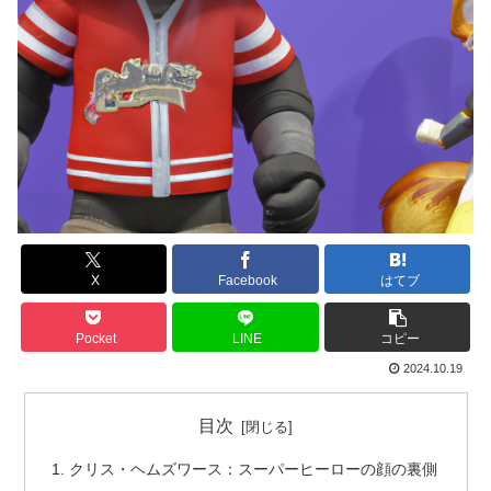
X
Facebook
はてブ
Pocket
LINE
コピー
2024.10.19
目次
クリス・ヘムズワース：スーパーヒーローの顔の裏側