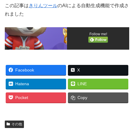
この記事は
きりんツール
のAIによる自動生成機能で作成さ
れました
Follow me!
Facebook
X
Hatena
LINE
Pocket
Copy
その他