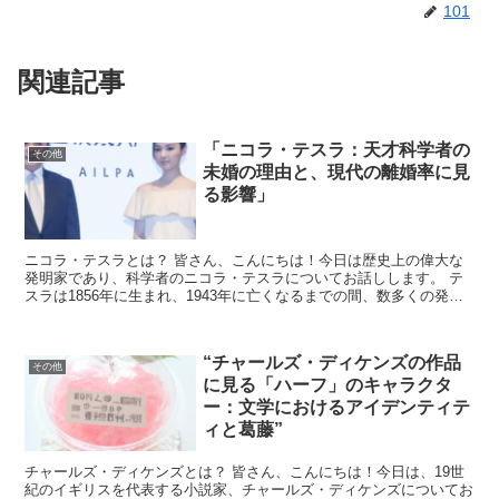
101
関連記事
「ニコラ・テスラ：天才科学者の
その他
未婚の理由と、現代の離婚率に見
る影響」
ニコラ・テスラとは？ 皆さん、こんにちは！今日は歴史上の偉大な
発明家であり、科学者のニコラ・テスラについてお話しします。 テ
スラは1856年に生まれ、1943年に亡くなるまでの間、数多くの発明
と科学的貢献を行いました。 彼の業績には交流電流...
“チャールズ・ディケンズの作品
その他
に見る「ハーフ」のキャラクタ
ー：文学におけるアイデンティテ
ィと葛藤”
チャールズ・ディケンズとは？ 皆さん、こんにちは！今日は、19世
紀のイギリスを代表する小説家、チャールズ・ディケンズについてお