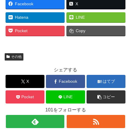
Facebook
X
Hatena
LINE
Pocket
Copy
その他
シェアする
X
Facebook
はてブ
Pocket
LINE
コピー
101をフォローする