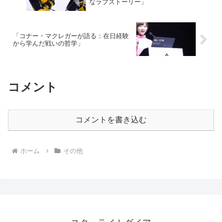
なラブストーリー」
「コナー・マクレガーが語る：在日経験
から学んだ戦いの哲学」
コメント
コメントを書き込む
ホーム
その他