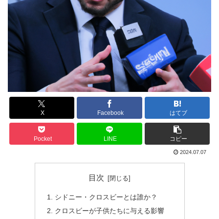
X
Facebook
はてブ
Pocket
LINE
コピー
2024.07.07
目次
シドニー・クロスビーとは誰か？
クロスビーが子供たちに与える影響