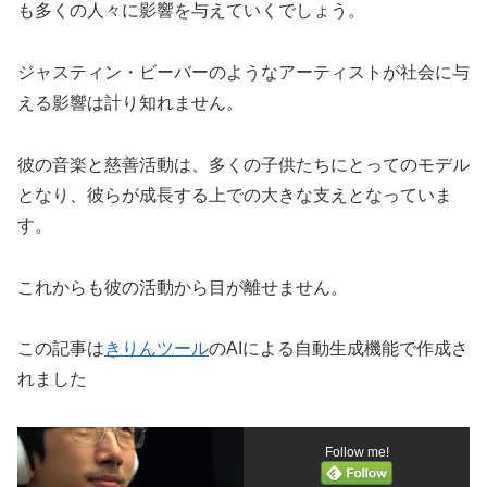
も多くの人々に影響を与えていくでしょう。
ジャスティン・ビーバーのようなアーティストが社会に与
える影響は計り知れません。
彼の音楽と慈善活動は、多くの子供たちにとってのモデル
となり、彼らが成長する上での大きな支えとなっていま
す。
これからも彼の活動から目が離せません。
この記事は
きりんツール
のAIによる自動生成機能で作成さ
れました
Follow me!