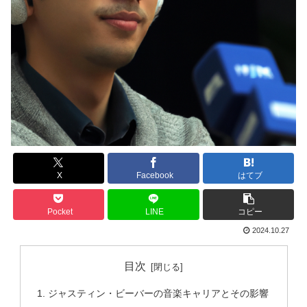
X
Facebook
はてブ
Pocket
LINE
コピー
2024.10.27
目次
ジャスティン・ビーバーの音楽キャリアとその影響