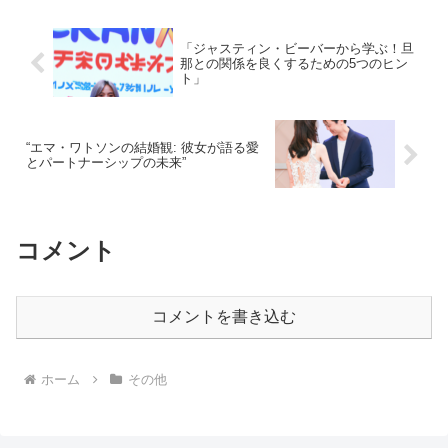
「ジャスティン・ビーバーから学ぶ！旦
那との関係を良くするための5つのヒン
ト」
“エマ・ワトソンの結婚観: 彼女が語る愛
とパートナーシップの未来”
コメント
コメントを書き込む
ホーム
その他