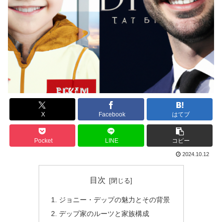
X
Facebook
はてブ
Pocket
LINE
コピー
2024.10.12
目次
ジョニー・デップの魅力とその背景
デップ家のルーツと家族構成