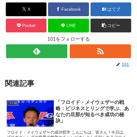
X
Facebook
はてブ
Pocket
LINE
コピー
101をフォローする
101
関連記事
「フロイド・メイウェザーの戦
その他
略：ビジネスとリングで学ぶ、あ
なたの旦那が知るべき成功の秘
訣」
フロイド・メイウェザーの成功哲学 こんにちは、皆さん！今日は、