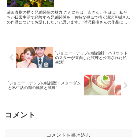
浦沢直樹の描く兄弟関係の魅力 こんにちは、皆さん。今日は、私た
ちが日常生活で経験する兄弟関係を、独特な視点で描く浦沢直樹さん
の作品についてお話ししたいと思います。 浦沢直樹さんの作品に
は、兄弟関係が重要なテーマとして描かれています。それは、...
“ジョニー・デップの離婚劇：ハリウッド
のスターが直面した試練と公開された私
生活”
“ジョニー・デップの結婚歴：スターダム
と私生活の間の興奮と試練”
コメント
コメントを書き込む