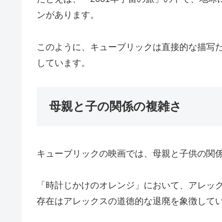
ンがあります。
このように、キューブリックは直接的な描写
しています。
母親と子の関係の複雑さ
キューブリックの映画では、母親と子供の関
「時計じかけのオレンジ」において、アレッ
存在はアレックスの道徳的な退廃を象徴して