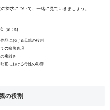
性の探求について、一緒に見ていきましょう。
次
ク作品における母親の役割
しての映像表現
係の複雑さ
ク映画における母性の影響
親の役割