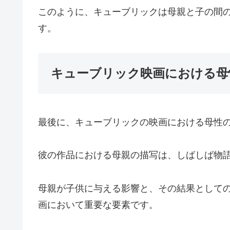
このように、キューブリックは母親と子の間
す。
キューブリック映画における母
最後に、キューブリックの映画における母性
彼の作品における母親の描写は、しばしば物
母親が子供に与える影響と、その結果として
画において重要な要素です。