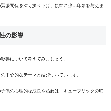
の緊張関係を深く掘り下げ、観客に強い印象を与えま
性の影響
の影響について考えてみましょう。
語の中心的なテーマと結びついています。
の子供の心理的な成長や葛藤は、キューブリックの映