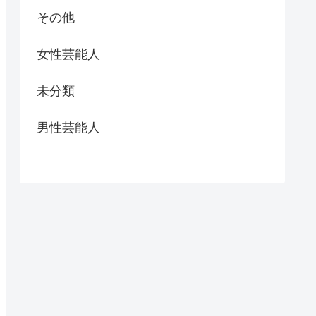
その他
女性芸能人
未分類
男性芸能人