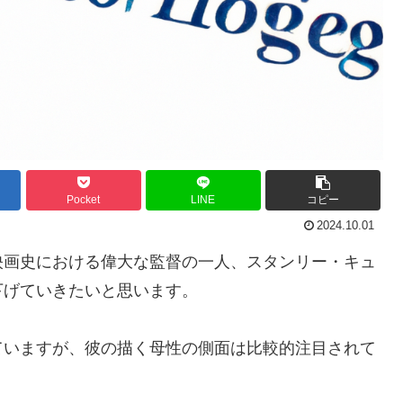
Pocket
LINE
コピー
2024.10.01
映画史における偉大な監督の一人、スタンリー・キュ
下げていきたいと思います。
ていますが、彼の描く母性の側面は比較的注目されて