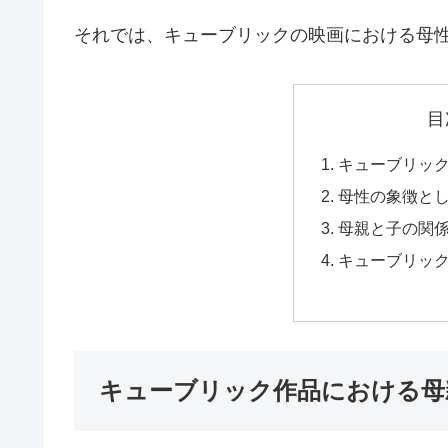
それでは、キューブリックの映画における母
目
キューブリッ
母性の象徴と
母親と子の関
キューブリッ
キューブリック作品における母