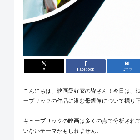
X
Facebook
はてブ
こんにちは、映画愛好家の皆さん！今日は、
ーブリックの作品に潜む母親像について掘り
キューブリックの映画は多くの点で分析され
いないテーマかもしれません。