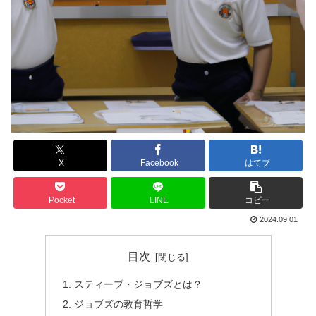
X
Facebook
はてブ
Pocket
LINE
コピー
2024.09.01
目次
スティーブ・ジョブズとは？
ジョブズの教育哲学