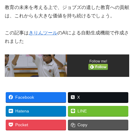
教育の未来を考える上で、ジョブズの遺した教育への貢献
は、これからも大きな価値を持ち続けるでしょう。
この記事は
きりんツール
のAIによる自動生成機能で作成さ
れました
Follow me!
Facebook
X
Hatena
LINE
Pocket
Copy