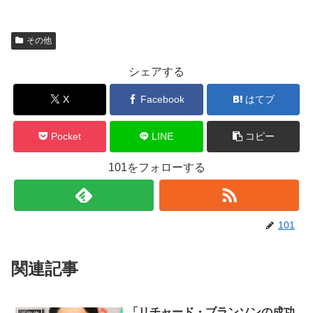
その他
シェアする
X
Facebook
はてブ
Pocket
LINE
コピー
101をフォローする
101
関連記事
「リチャード・ブランソンの成功