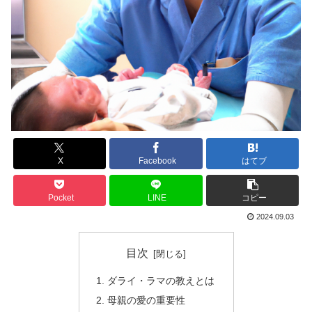
X
Facebook
はてブ
Pocket
LINE
コピー
2024.09.03
目次
ダライ・ラマの教えとは
母親の愛の重要性