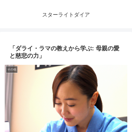
スターライトダイア
「ダライ・ラマの教えから学ぶ: 母親の愛
と慈悲の力」
その他