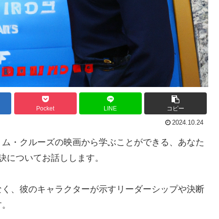
Pocket
LINE
コピー
2024.10.24
トム・クルーズの映画から学ぶことができる、あなた
訣についてお話しします。
なく、彼のキャラクターが示すリーダーシップや決断
す。