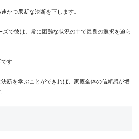
迅速かつ果断な決断を下します。
ーズで彼は、常に困難な状況の中で最良の選択を迫ら
要です。
な決断を学ぶことができれば、家庭全体の信頼感が増
す。