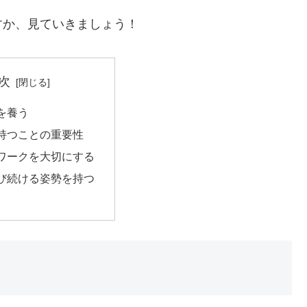
すか、見ていきましょう！
次
力を養う
を持つことの重要性
ムワークを大切にする
学び続ける姿勢を持つ