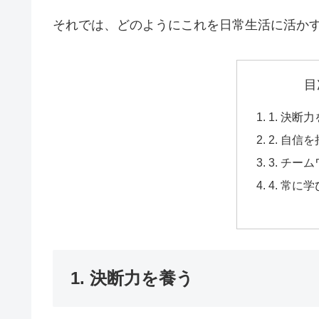
それでは、どのようにこれを日常生活に活か
目
1. 決断
2. 自信
3. チー
4. 常に
1. 決断力を養う