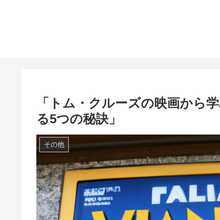
「トム・クルーズの映画から学
る5つの秘訣」
その他