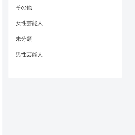
その他
女性芸能人
未分類
男性芸能人