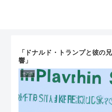
「ドナルド・トランプと彼の兄
響」
その他