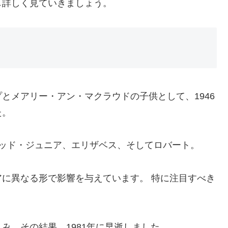
し詳しく見ていきましょう。
とメアリー・アン・マクラウドの子供として、1946
た。
レッド・ジュニア、エリザベス、そしてロバート。
に異なる形で影響を与えています。 特に注目すべき
み、その結果、1981年に早逝しました。