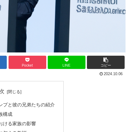
Pocket
LINE
コピー
2024.10.06
次
ンプと彼の兄弟たちの紹介
族構成
おける家族の影響