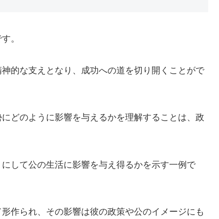
です。
精神的な支えとなり、成功への道を切り開くことがで
勢にどのように影響を与えるかを理解することは、政
うにして公の生活に影響を与え得るかを示す一例で
て形作られ、その影響は彼の政策や公のイメージにも