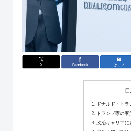
X
Facebook
はてブ
目
ドナルド・トラ
トランプ家の家
政治キャリアに