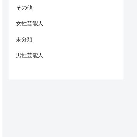
その他
女性芸能人
未分類
男性芸能人