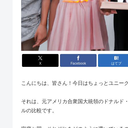
X
Facebook
はてブ
こんにちは、皆さん！今日はちょっとユニー
それは、元アメリカ合衆国大統領のドナルド
ルの比較です。