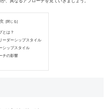
のか、異なるアプローチを見ていきましょう。
次
プとは？
リーダーシップスタイル
ーシップスタイル
ーチの影響