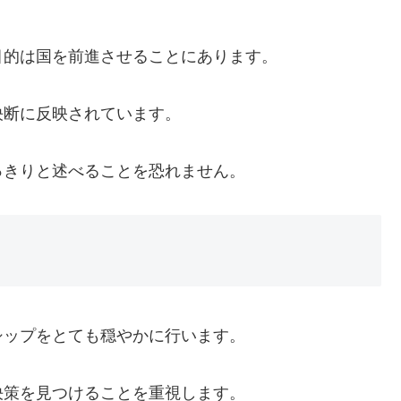
目的は国を前進させることにあります。
決断に反映されています。
っきりと述べることを恐れません。
シップをとても穏やかに行います。
決策を見つけることを重視します。