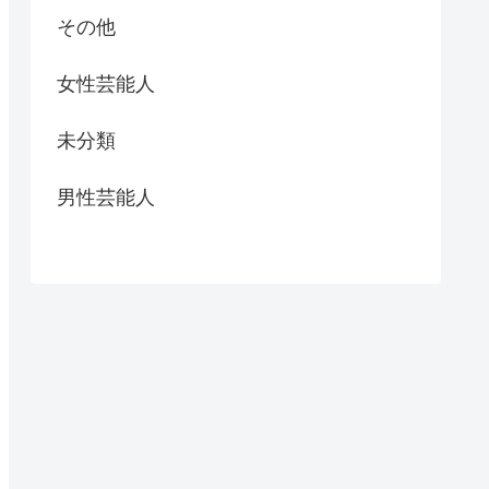
その他
女性芸能人
未分類
男性芸能人