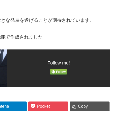
大きな発展を遂げることが期待されています。
機能で作成されました
Follow me!
atena
Pocket
Copy