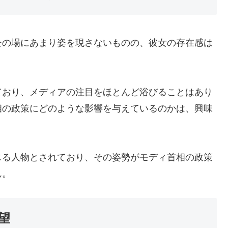
公の場にあまり姿を現さないものの、彼女の存在感は
ており、メディアの注目をほとんど浴びることはあり
相の政策にどのような影響を与えているのかは、興味
じる人物とされており、その姿勢がモディ首相の政策
ん。
望