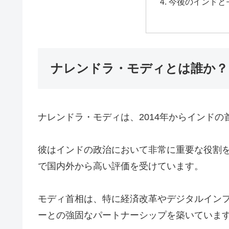
今後のインドと
ナレンドラ・モディとは誰か？
ナレンドラ・モディは、2014年からインドの
彼はインドの政治において非常に重要な役割
で国内外から高い評価を受けています。
モディ首相は、特に経済改革やデジタルイン
ーとの強固なパートナーシップを築いていま