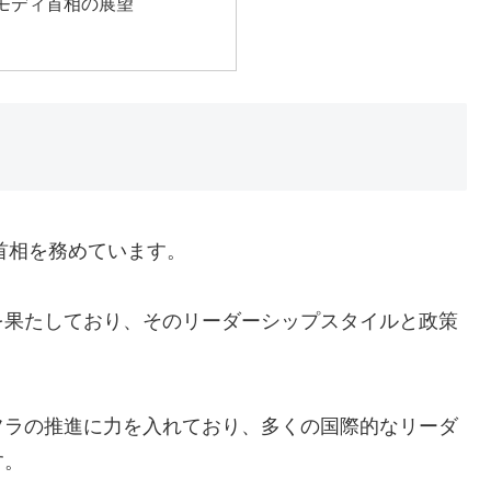
モディ首相の展望
首相を務めています。
を果たしており、そのリーダーシップスタイルと政策
フラの推進に力を入れており、多くの国際的なリーダ
す。