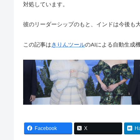
対処しています。
彼のリーダーシップのもと、インドは今後も
この記事は
きりんツール
のAIによる自動生成
Facebook
X
H