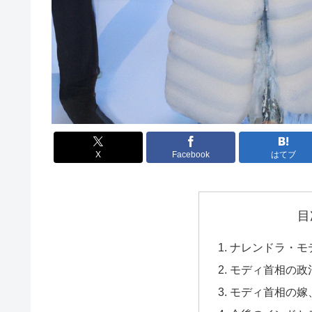
X
Facebook
はてブ
目
ナレンドラ・モ
モディ首相の政
モディ首相の嫁