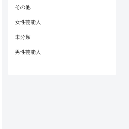
その他
女性芸能人
未分類
男性芸能人