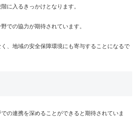
段階に入るきっかけとなります。
分野での協力が期待されています。
なく、地域の安全保障環境にも寄与することになるで
野での連携を深めることができると期待されていま