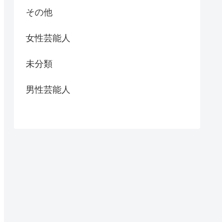
その他
女性芸能人
未分類
男性芸能人