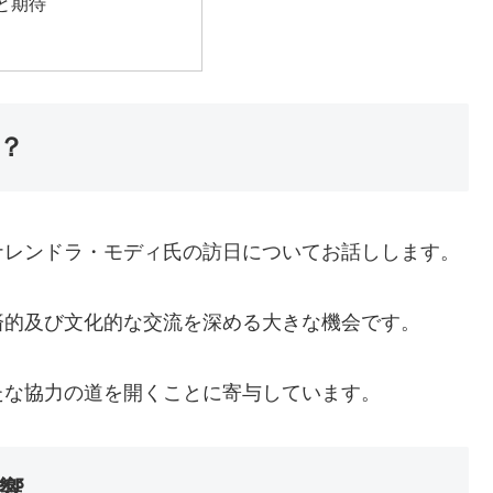
と期待
？
ナレンドラ・モディ氏の訪日についてお話しします。
済的及び文化的な交流を深める大きな機会です。
たな協力の道を開くことに寄与しています。
響