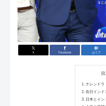
X
Facebook
はてブ
目
ナレンドラ
在日インド
日本とイン