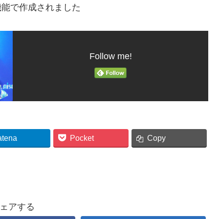
機能で作成されました
Follow me!
atena
Pocket
Copy
ェアする