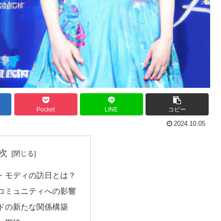
Pocket
LINE
コピー
2024.10.05
次
・モディの訪日とは？
コミュニティへの影響
ドの新たな関係構築