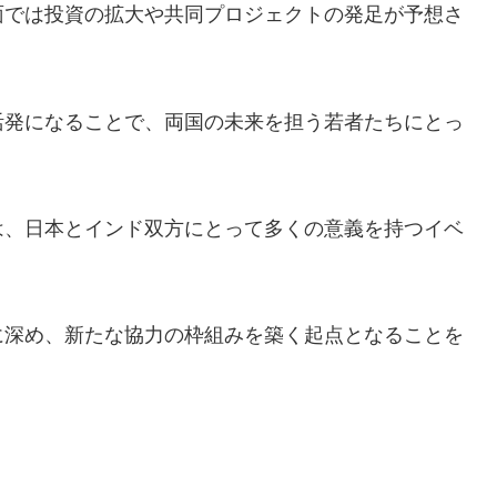
面では投資の拡大や共同プロジェクトの発足が予想さ
活発になることで、両国の未来を担う若者たちにとっ
は、日本とインド双方にとって多くの意義を持つイベ
に深め、新たな協力の枠組みを築く起点となることを