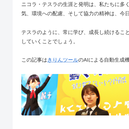
ニコラ・テスラの生涯と発明は、私たちに多
気、環境への配慮、そして協力の精神は、今
テスラのように、常に学び、成長し続けるこ
していくことでしょう。
この記事は
きりんツール
のAIによる自動生成