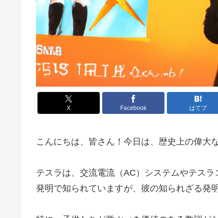
X
Facebook
はてブ
こんにちは、皆さん！今日は、歴史上の偉大
テスラは、交流電流（AC）システムやテスラ
発明で知られていますが、彼の知られざる発