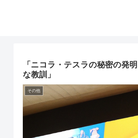
「ニコラ・テスラの秘密の発明
な教訓」
その他