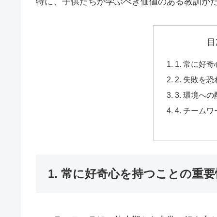
特に、子供たちが学ぶべき価値のある教訓が
目
1. 常に好
2. 失敗を
3. 環境へ
4. チーム
1. 常に好奇心を持つことの重要