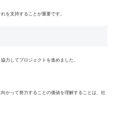
それを支持することが重要です。
と協力してプロジェクトを進めました。
。
に向かって努力することの価値を理解することは、社
。