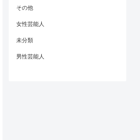
その他
女性芸能人
未分類
男性芸能人