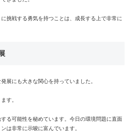
とに挑戦する勇気を持つことは、成長する上で非常に
展
な発展にも大きな関心を持っていました。
ります。
給する可能性を秘めています。今日の環境問題に直面
ョンは非常に示唆に富んでいます。