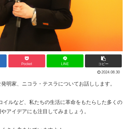
Pocket
LINE
コピー
2024.08.30
な発明家、ニコラ・テスラについてお話しします。
コイルなど、私たちの生活に革命をもたらした多くの
明やアイデアにも注目してみましょう。