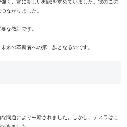
が強く、常に新しい知識を求めていました。彼のこの
につながりました。
重要な教訓です。
、未来の革新者への第一歩となるのです。
。
的な問題により中断されました。しかし、テスラはこ
ができました。