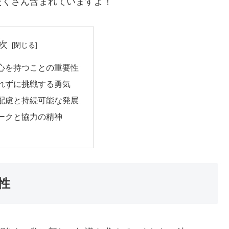
たくさん含まれていますよ！
次
奇心を持つことの重要性
恐れずに挑戦する勇気
の配慮と持続可能な発展
ワークと協力の精神
性