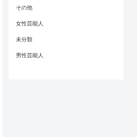
その他
女性芸能人
未分類
男性芸能人