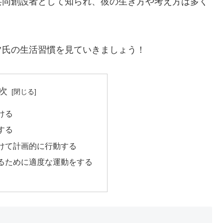
共同創設者として知られ、彼の生き方や考え方は多く
ツ氏の生活習慣を見ていきましょう！
次
がける
にする
つけて計画的に行動する
するために適度な運動をする