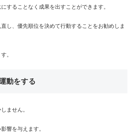
駄にすることなく成果を出すことができます。
見直し、優先順位を決めて行動することをお勧めしま
ます。
な運動をする
かしません。
い影響を与えます。