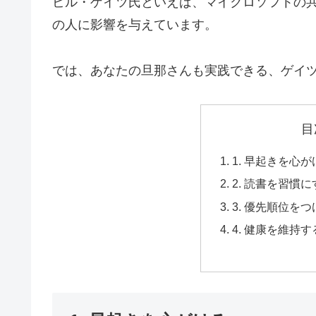
ビル・ゲイツ氏といえば、マイクロソフトの
の人に影響を与えています。
では、あなたの旦那さんも実践できる、ゲイ
目
1. 早起きを心
2. 読書を習慣
3. 優先順位を
4. 健康を維持