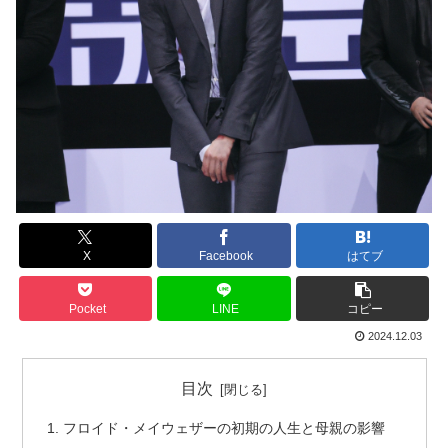
X
Facebook
はてブ
Pocket
LINE
コピー
2024.12.03
目次
フロイド・メイウェザーの初期の人生と母親の影響