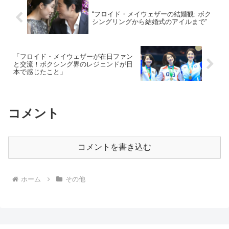
“フロイド・メイウェザーの結婚観: ボク
シングリングから結婚式のアイルまで”
「フロイド・メイウェザーが在日ファン
と交流！ボクシング界のレジェンドが日
本で感じたこと」
コメント
コメントを書き込む
ホーム
その他