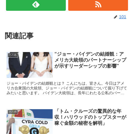
101
関連記事
“ジョー・バイデンの結婚観：ア
その他
メリカ大統領のパートナーシップ
が示すリーダーシップの影響”
ジョー・バイデンの結婚観とは？ こんにちは、皆さん。今日はアメ
リカ合衆国の大統領、ジョー・バイデンの結婚観について掘り下げて
みたいと思います。 バイデン大統領は、長年にわたる公私のパート
ナーシップを通じて、どのようにリーダーシップに影響を与...
「トム・クルーズの驚異的な年
その他
収！ハリウッドのトップスターが
稼ぐ金額の秘密を解明」