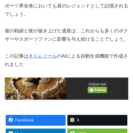
ポーツ界全体においても真のレジェンドとして記憶される
でしょう。
彼の戦績と彼が築き上げた遺産は、これからも多くのボク
サーやスポーツファンに影響を与え続けることでしょう。
この記事は
きりんツール
のAIによる自動生成機能で作成さ
れました
Follow me!
Facebook
X