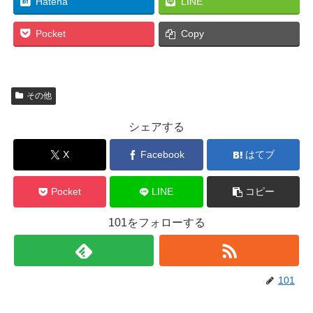
Hatena
LINE
Pocket
Copy
その他
シェアする
X
Facebook
はてブ
Pocket
LINE
コピー
101をフォローする
101