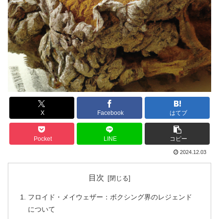
X
Facebook
はてブ
Pocket
LINE
コピー
2024.12.03
目次
フロイド・メイウェザー：ボクシング界のレジェンド
について