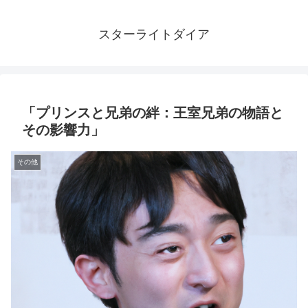
スターライトダイア
「プリンスと兄弟の絆：王室兄弟の物語と
その影響力」
その他