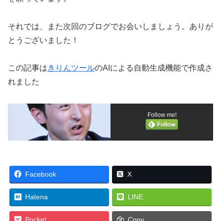
それでは、また次回のブログでお会いしましょう。ありが
とうございました！
この記事は
きりんツール
のAIによる自動生成機能で作成さ
れました
Follow me!
Facebook
X
Hatena
LINE
Pocket
Copy