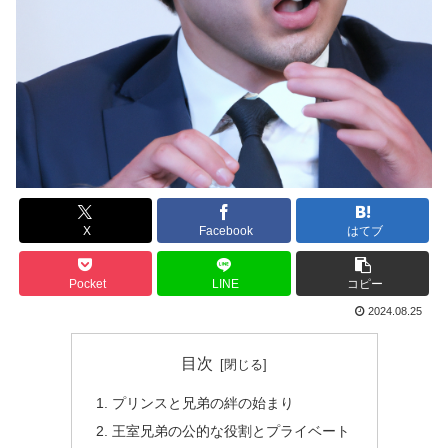
X
Facebook
はてブ
Pocket
LINE
コピー
2024.08.25
目次
プリンスと兄弟の絆の始まり
王室兄弟の公的な役割とプライベート