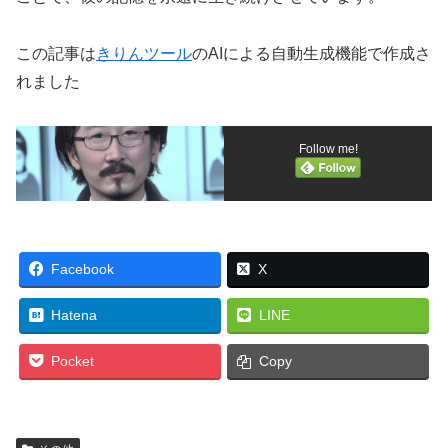
この記事は
きりんツール
のAIによる自動生成機能で作成さ
れました
Follow me!
Facebook
X
Hatena
LINE
Pocket
Copy