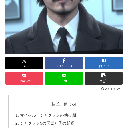
X
Facebook
はてブ
Pocket
LINE
コピー
2024.08.24
目次
マイケル・ジャクソンの幼少期
ジャクソン5の形成と母の影響