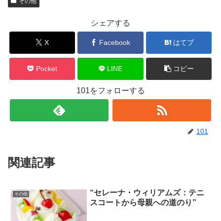
その他
シェアする
X
Facebook
はてブ
Pocket
LINE
コピー
101をフォローする
101
関連記事
“セレーナ・ウィリアムズ：テニ
その他
スコートから母親への道のり”