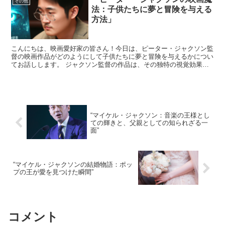
その他
法：子供たちに夢と冒険を与える
方法」
こんにちは、映画愛好家の皆さん！今日は、ピーター・ジャクソン監
督の映画作品がどのようにして子供たちに夢と冒険を与えるかについ
てお話しします。 ジャクソン監督の作品は、その独特の視覚効果と
深いメッセージで、世代を超えて多くの人々に愛されていま...
“マイケル・ジャクソン：音楽の王様とし
ての輝きと、父親としての知られざる一
面”
“マイケル・ジャクソンの結婚物語：ポッ
プの王が愛を見つけた瞬間”
コメント