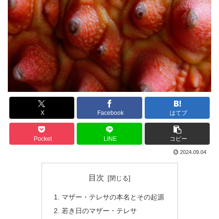
X
Facebook
はてブ
Pocket
LINE
コピー
2024.09.04
目次
マザー・テレサの本名とその起源
若き日のマザー・テレサ