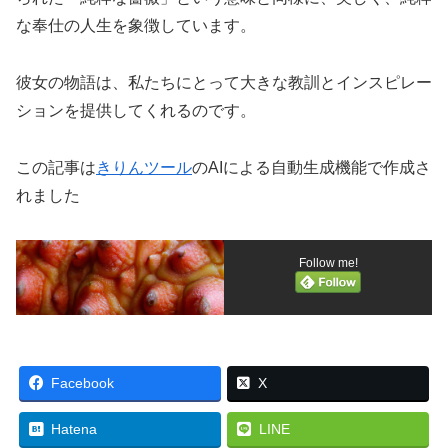
な奉仕の人生を象徴しています。
彼女の物語は、私たちにとって大きな教訓とインスピレー
ションを提供してくれるのです。
この記事は
きりんツール
のAIによる自動生成機能で作成さ
れました
Follow me!
Facebook
X
Hatena
LINE