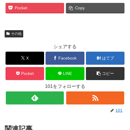
Pocket
Copy
その他
シェアする
X
Facebook
はてブ
Pocket
LINE
コピー
101をフォローする
101
関連記事