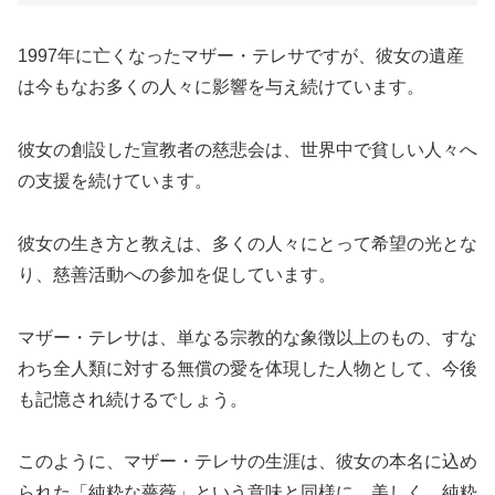
1997年に亡くなったマザー・テレサですが、彼女の遺産
は今もなお多くの人々に影響を与え続けています。
彼女の創設した宣教者の慈悲会は、世界中で貧しい人々へ
の支援を続けています。
彼女の生き方と教えは、多くの人々にとって希望の光とな
り、慈善活動への参加を促しています。
マザー・テレサは、単なる宗教的な象徴以上のもの、すな
わち全人類に対する無償の愛を体現した人物として、今後
も記憶され続けるでしょう。
このように、マザー・テレサの生涯は、彼女の本名に込め
られた「純粋な薔薇」という意味と同様に、美しく、純粋