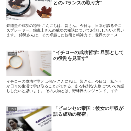
とのバランスの取り方”
錦織圭の成功の秘訣 こんにちは、皆さん。今日は、日本が誇るテニ
スプレーヤー、錦織圭さんの成功の秘訣についてお話ししたいと思い
ます。 錦織さんは、その卓越した技術と精神力で、世界のテニス界
を驚かせてきました。では、彼の成功の秘訣は何なのでしょ...
“イチローの成功哲学: 旦那として
その他
の役割を見直す”
イチローの成功哲学とは何か こんにちは、皆さん。今日は、私たち
が日々の生活で学び取ることができる、ある特別な人物についてお話
ししたいと思います。 その人物とは、野球界のレジェンド、イチロ
ー選手です。彼の成功哲学は、私たちが旦那としての役割を...
「ビヨンセの帝国：彼女の年収が
その他
語る成功の秘密」