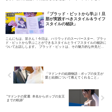
的な映像技術で称賛されています。 ノーランの映画は、た...
「ブラッド・ピットから学ぶ！旦
その他
那が実践すべきスタイル＆ライフ
スタイルの秘訣」
こんにちは、皆さん！今日は、ハリウッドのスーパースター、ブラッ
ド・ピットから学ぶことができるスタイルとライフスタイルの秘訣に
ついてお話しします。 ブラッド・ピットは、その魅力的な外見だけ
でなく、彼の生活様式や考え方にも多くの人が魅了されてい...
「マドンナの結婚物語：ポップの女王が
愛と結婚について教えてくれること」
“マドンナの変遷: 本名からポップの女王
までの軌跡”