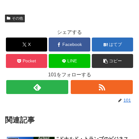
その他
シェアする
X
Facebook
はてブ
Pocket
LINE
コピー
101をフォローする
101
関連記事
“ドナルド・トランプのビジネス