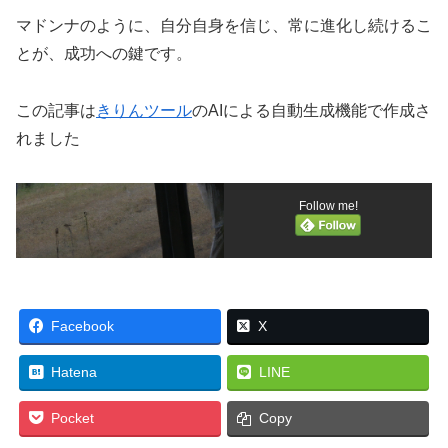
マドンナのように、自分自身を信じ、常に進化し続けるこ
とが、成功への鍵です。
この記事は
きりんツール
のAIによる自動生成機能で作成さ
れました
Follow me!
Facebook
X
Hatena
LINE
Pocket
Copy