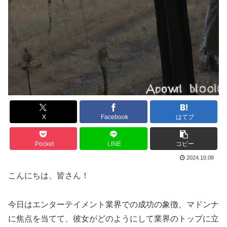
X
Facebook
はてブ
Pocket
LINE
コピー
2024.10.08
こんにちは、皆さん！
今日はエンターテイメント業界での成功の象徴、マドンナ
に焦点を当てて、彼女がどのようにして業界のトップに立