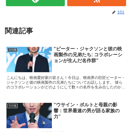
101
関連記事
“ピーター・ジャクソンと彼の映
その他
画製作の兄弟たち: コラボレーシ
ョンが生んだ名作群”
こんにちは、映画愛好家の皆さん！今日は、映画界の巨匠ピーター・
ジャクソンと彼の映画製作の兄弟たちについてお話しします。 彼ら
のコラボレーションがどのようにして数々の名作を生み出したのか、
その魅力を掘り下げていきましょう。 ピーター・ジャクソ...
“ウサイン・ボルトと母親の影
その他
響：世界最速の男が語る家族の
力”