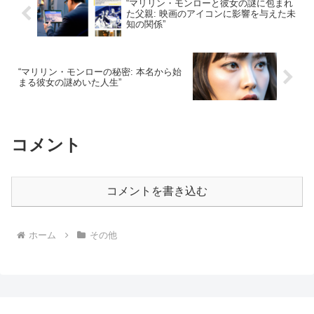
“マリリン・モンローと彼女の謎に包まれ
た父親: 映画のアイコンに影響を与えた未
知の関係”
“マリリン・モンローの秘密: 本名から始
まる彼女の謎めいた人生”
コメント
コメントを書き込む
ホーム
その他