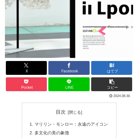
X
Facebook
はてブ
Pocket
LINE
コピー
2024.08.30
目次
マリリン・モンロー：永遠のアイコン
多文化の美の象徴