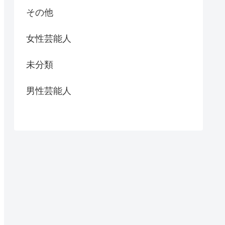
その他
女性芸能人
未分類
男性芸能人