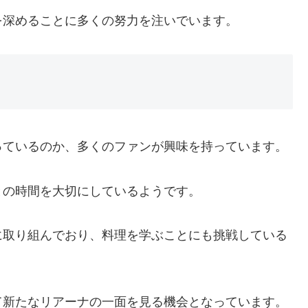
を深めることに多くの努力を注いでいます。
っているのか、多くのファンが興味を持っています。
との時間を大切にしているようです。
に取り組んでおり、料理を学ぶことにも挑戦している
て新たなリアーナの一面を見る機会となっています。