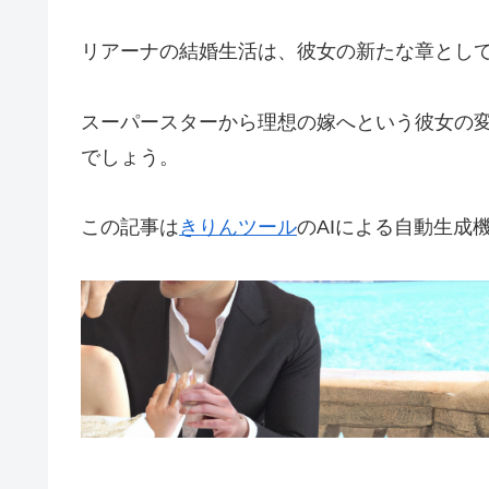
リアーナの結婚生活は、彼女の新たな章とし
スーパースターから理想の嫁へという彼女の
でしょう。
この記事は
きりんツール
のAIによる自動生成