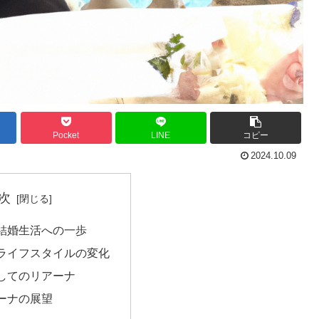
Pocket
LINE
コピー
2024.10.09
次
結婚生活への一歩
ライフスタイルの変化
してのリアーナ
ーナの展望