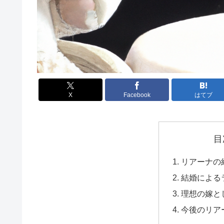
X
Facebook
はてブ
目
リアーナの
結婚による
理想の嫁と
今後のリア