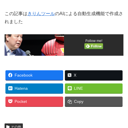
この記事は
きりんツール
のAIによる自動生成機能で作成さ
れました
Follow me!
Facebook
X
Hatena
LINE
Pocket
Copy
その他