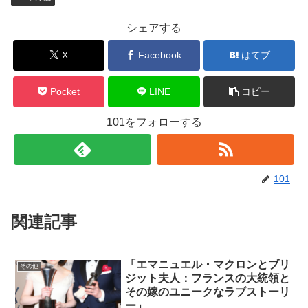
シェアする
X
Facebook
はてブ
Pocket
LINE
コピー
101をフォローする
101
関連記事
「エマニュエル・マクロンとブリ
その他
ジット夫人：フランスの大統領と
その嫁のユニークなラブストーリ
ー」