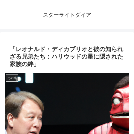
スターライトダイア
「レオナルド・ディカプリオと彼の知られ
ざる兄弟たち：ハリウッドの星に隠された
家族の絆」
その他