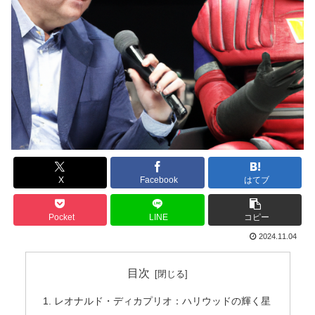
X
Facebook
はてブ
Pocket
LINE
コピー
2024.11.04
目次
レオナルド・ディカプリオ：ハリウッドの輝く星