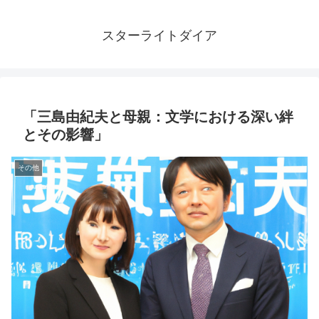
スターライトダイア
「三島由紀夫と母親：文学における深い絆
とその影響」
その他