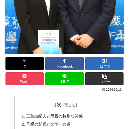
X
Facebook
はてブ
Pocket
LINE
コピー
2024.10.11
目次
三島由紀夫と母親の特別な関係
母親の影響と文学への道