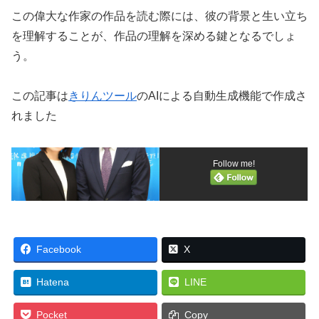
この偉大な作家の作品を読む際には、彼の背景と生い立ち
を理解することが、作品の理解を深める鍵となるでしょ
う。
この記事は
きりんツール
のAIによる自動生成機能で作成さ
れました
Follow me!
Facebook
X
Hatena
LINE
Pocket
Copy