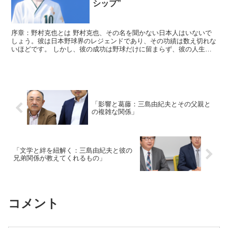
シップ”
序章：野村克也とは 野村克也、その名を聞かない日本人はいないで
しょう。彼は日本野球界のレジェンドであり、その功績は数え切れな
いほどです。 しかし、彼の成功は野球だけに留まらず、彼の人生哲
学や結婚生活にも見ることができます。 野村克也の結婚生...
「影響と葛藤：三島由紀夫とその父親と
の複雑な関係」
「文学と絆を紐解く：三島由紀夫と彼の
兄弟関係が教えてくれるもの」
コメント