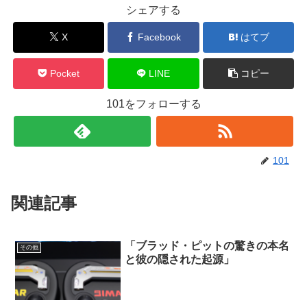
シェアする
X
Facebook
はてブ
Pocket
LINE
コピー
101をフォローする
101
関連記事
「ブラッド・ピットの驚きの本名
その他
と彼の隠された起源」