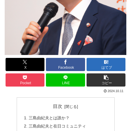
X
Facebook
はてブ
Pocket
LINE
コピー
2024.10.11
目次
三島由紀夫とは誰か？
三島由紀夫と在日コミュニティ