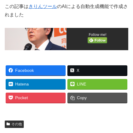
この記事は
きりんツール
のAIによる自動生成機能で作成さ
れました
Follow me!
Facebook
X
Hatena
LINE
Pocket
Copy
その他