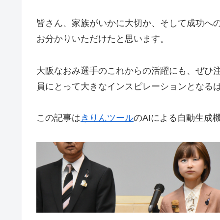
皆さん、家族がいかに大切か、そして成功へ
お分かりいただけたと思います。
大阪なおみ選手のこれからの活躍にも、ぜひ
員にとって大きなインスピレーションとなる
この記事は
きりんツール
のAIによる自動生成