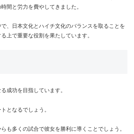
の時間と労力を費やしてきました。
中で、日本文化とハイチ文化のバランスを取ることを
する上で重要な役割を果たしています。
なる成功を目指しています。
ートとなるでしょう。
からも多くの試合で彼女を勝利に導くことでしょう。