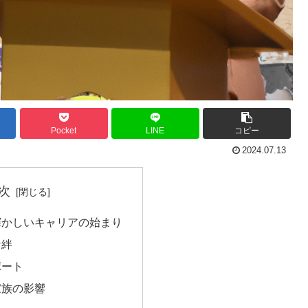
Pocket
LINE
コピー
2024.07.13
次
輝かしいキャリアの始まり
な絆
ポート
家族の影響