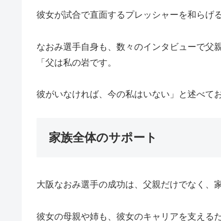
彼女が試合で直面するプレッシャーを和らげ
なおみ選手自身も、数々のインタビューで父
「父は私の岩です。
彼がいなければ、今の私はいない」と述べて
家族全体のサポート
大阪なおみ選手の成功は、父親だけでなく、
彼女の母親や姉も、彼女のキャリアを支える