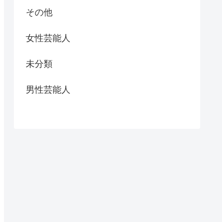
その他
女性芸能人
未分類
男性芸能人