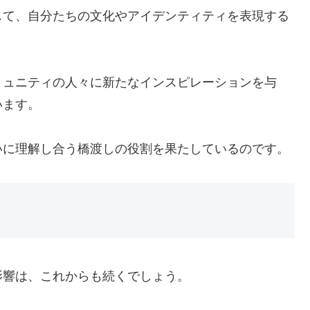
じて、自分たちの文化やアイデンティティを表現する
ミュニティの人々に新たなインスピレーションを与
います。
いに理解し合う橋渡しの役割を果たしているのです。
影響は、これからも続くでしょう。