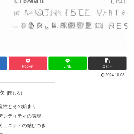
Pocket
LINE
コピー
2024.10.08
次
造性とその始まり
デンティティの表現
ミュニティの結びつき