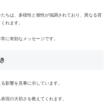
ーたちは、多様性と個性が強調されており、異なる背
てくれます。
非常に有効なメッセージです。
き
える影響を見事に示しています。
己表現の大切さを教えてくれます。