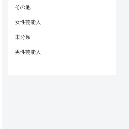
その他
女性芸能人
未分類
男性芸能人