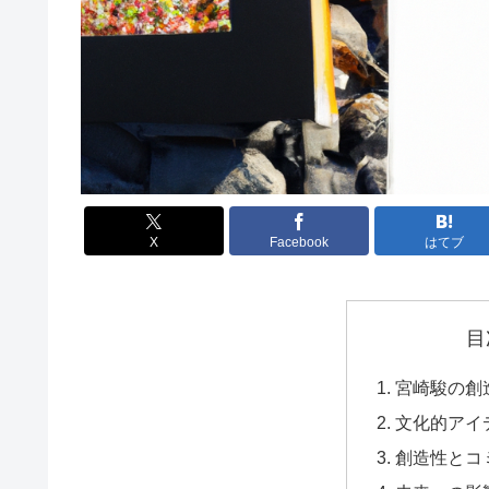
X
Facebook
はてブ
目
宮崎駿の創
文化的アイ
創造性とコ