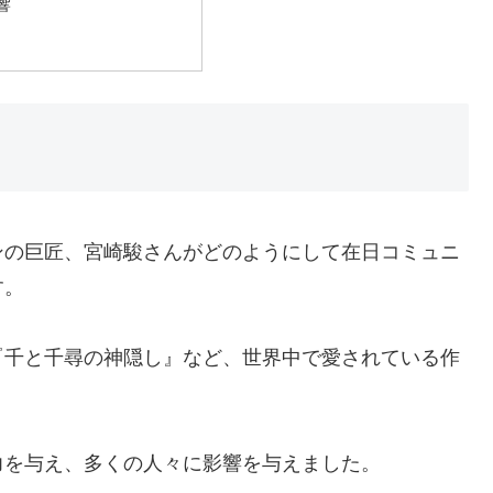
響
ンの巨匠、宮崎駿さんがどのようにして在日コミュニ
す。
『千と千尋の神隠し』など、世界中で愛されている作
力を与え、多くの人々に影響を与えました。