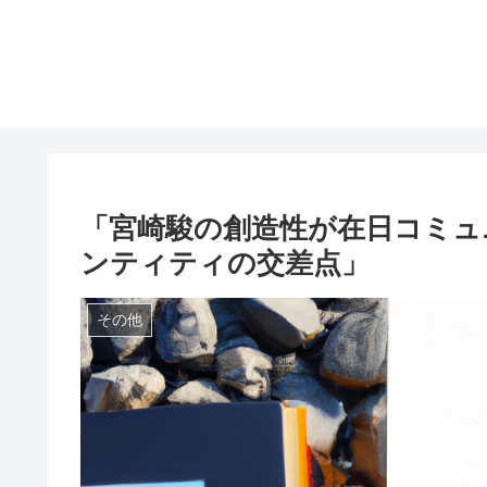
「宮崎駿の創造性が在日コミュ
ンティティの交差点」
その他