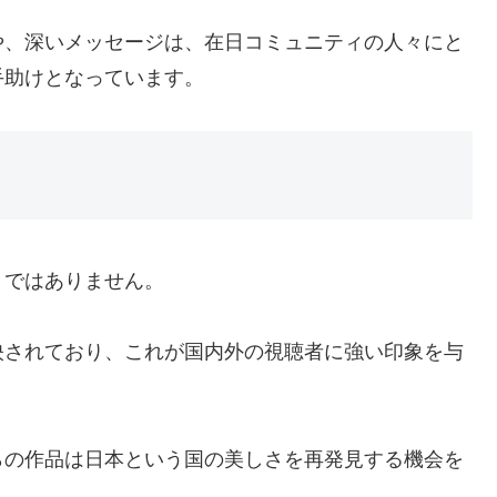
や、深いメッセージは、在日コミュニティの人々にと
手助けとなっています。
トではありません。
映されており、これが国内外の視聴者に強い印象を与
らの作品は日本という国の美しさを再発見する機会を