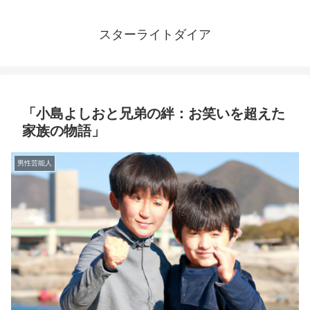
スターライトダイア
「小島よしおと兄弟の絆：お笑いを超えた
家族の物語」
男性芸能人