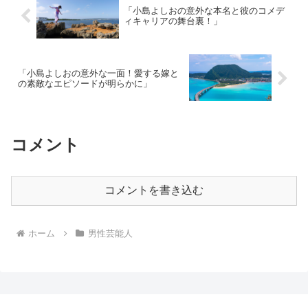
「小島よしおの意外な本名と彼のコメデ
ィキャリアの舞台裏！」
「小島よしおの意外な一面！愛する嫁と
の素敵なエピソードが明らかに」
コメント
コメントを書き込む
ホーム
男性芸能人