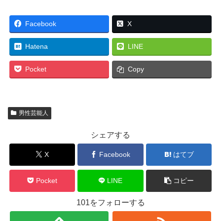
Facebook
X
Hatena
LINE
Pocket
Copy
男性芸能人
シェアする
X
Facebook
はてブ
Pocket
LINE
コピー
101をフォローする