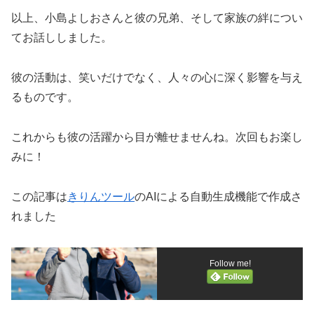
以上、小島よしおさんと彼の兄弟、そして家族の絆につい
てお話ししました。
彼の活動は、笑いだけでなく、人々の心に深く影響を与え
るものです。
これからも彼の活躍から目が離せませんね。次回もお楽し
みに！
この記事は
きりんツール
のAIによる自動生成機能で作成さ
れました
Follow me!