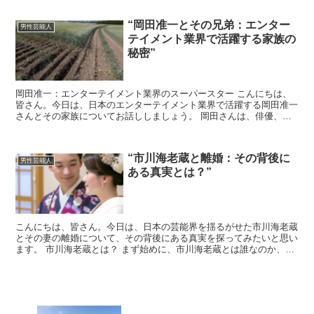
“岡田准一とその兄弟：エンター
男性芸能人
テイメント業界で活躍する家族の
秘密”
岡田准一：エンターテイメント業界のスーパースター こんにちは、
皆さん。今日は、日本のエンターテイメント業界で活躍する岡田准一
さんとその家族についてお話ししましょう。 岡田さんは、俳優、歌
手、そしてV6のメンバーとして知られていますね。 岡田...
“市川海老蔵と離婚：その背後に
男性芸能人
ある真実とは？”
こんにちは、皆さん。今日は、日本の芸能界を揺るがせた市川海老蔵
とその妻の離婚について、その背後にある真実を探ってみたいと思い
ます。 市川海老蔵とは？ まず始めに、市川海老蔵とは誰なのか、簡
単にご紹介しましょう。 市川海老蔵は、日本の歌舞伎界...