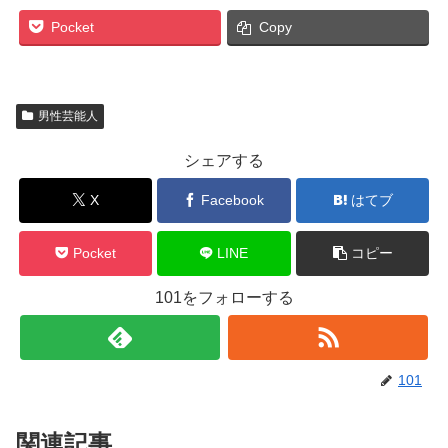
Pocket
Copy
男性芸能人
シェアする
X
Facebook
はてブ
Pocket
LINE
コピー
101をフォローする
101
関連記事