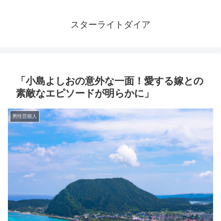
スターライトダイア
「小島よしおの意外な一面！愛する嫁との
素敵なエピソードが明らかに」
男性芸能人