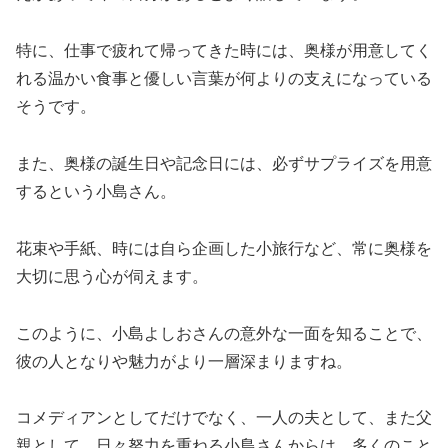
特に、仕事で疲れて帰ってきた時には、奥様が用意してく
れる温かい食事と優しい言葉が何よりの支えになっている
そうです。
また、奥様の誕生日や記念日には、必ずサプライズを用意
するという小島さん。
花束や手紙、時には自ら企画した小旅行など、常に奥様を
大切に思う心が伺えます。
このように、小島よしおさんの意外な一面を知ることで、
彼の人となりや魅力がより一層深まりますね。
コメディアンとしてだけでなく、一人の夫として、また父
親として、日々努力を重ねる小島さんからは、多くのこと