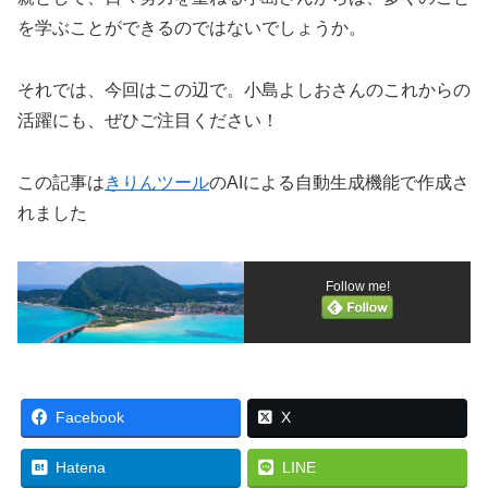
を学ぶことができるのではないでしょうか。
それでは、今回はこの辺で。小島よしおさんのこれからの
活躍にも、ぜひご注目ください！
この記事は
きりんツール
のAIによる自動生成機能で作成さ
れました
Follow me!
Facebook
X
Hatena
LINE