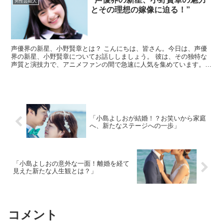
男性芸能人
とその理想の嫁像に迫る！”
声優界の新星、小野賢章とは？ こんにちは、皆さん。今日は、声優
界の新星、小野賢章についてお話ししましょう。 彼は、その独特な
声質と演技力で、アニメファンの間で急速に人気を集めています。
小野賢章は、1989年10月5日生まれの日本の声優で、...
「小島よしおが結婚！？お笑いから家庭
へ、新たなステージへの一歩」
「小島よしおの意外な一面！離婚を経て
見えた新たな人生観とは？」
コメント