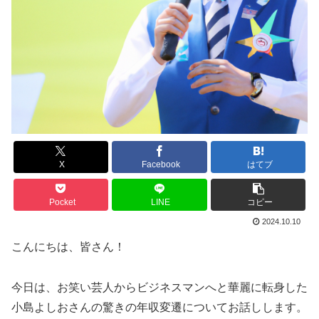
X
Facebook
はてブ
Pocket
LINE
コピー
2024.10.10
こんにちは、皆さん！
今日は、お笑い芸人からビジネスマンへと華麗に転身した
小島よしおさんの驚きの年収変遷についてお話しします。