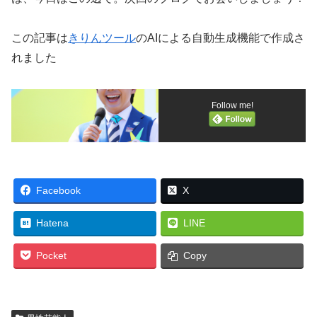
この記事は
きりんツール
のAIによる自動生成機能で作成さ
れました
Follow me!
Facebook
X
Hatena
LINE
Pocket
Copy