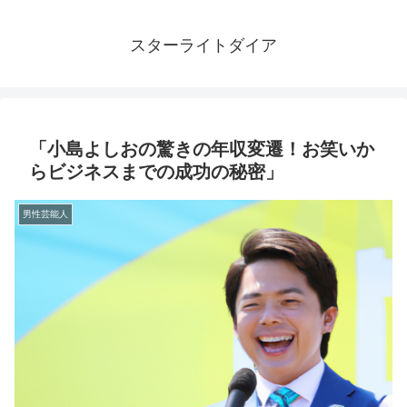
スターライトダイア
「小島よしおの驚きの年収変遷！お笑いか
らビジネスまでの成功の秘密」
男性芸能人